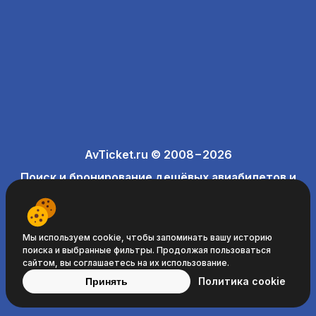
AvTicket.ru © 2008−2026
Поиск и бронирование дешёвых авиабилетов и
отелей
Мы используем cookie, чтобы запоминать вашу историю
поиска и выбранные фильтры. Продолжая пользоваться
сайтом, вы соглашаетесь на их использование.
Политика cookie
Принять