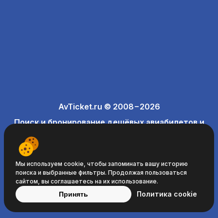
AvTicket.ru © 2008−2026
Поиск и бронирование дешёвых авиабилетов и
отелей
Мы используем cookie, чтобы запоминать вашу историю
поиска и выбранные фильтры. Продолжая пользоваться
сайтом, вы соглашаетесь на их использование.
Политика cookie
Принять