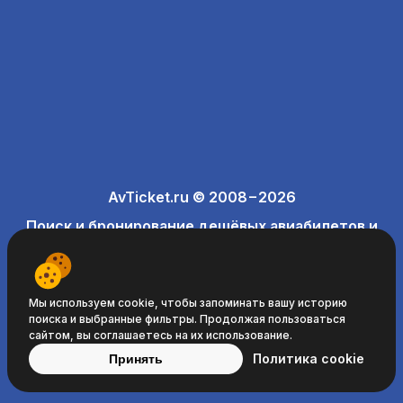
AvTicket.ru © 2008−2026
Поиск и бронирование дешёвых авиабилетов и
отелей
Мы используем cookie, чтобы запоминать вашу историю
поиска и выбранные фильтры. Продолжая пользоваться
сайтом, вы соглашаетесь на их использование.
Политика cookie
Принять