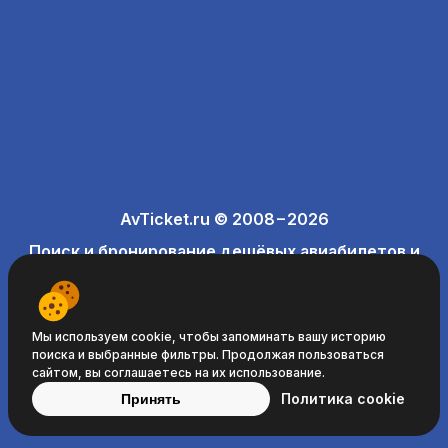
AvTicket.ru © 2008−2026
Поиск и бронирование дешёвых авиабилетов и
отелей
Мы используем cookie, чтобы запоминать вашу историю
поиска и выбранные фильтры. Продолжая пользоваться
сайтом, вы соглашаетесь на их использование.
Политика cookie
Принять